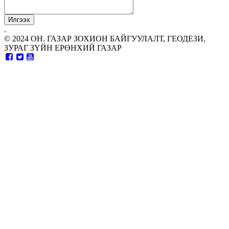
.
© 2024 ОН. ГАЗАР ЗОХИОН БАЙГУУЛАЛТ, ГЕОДЕЗИ,
ЗУРАГ ЗҮЙН ЕРӨНХИЙ ГАЗАР