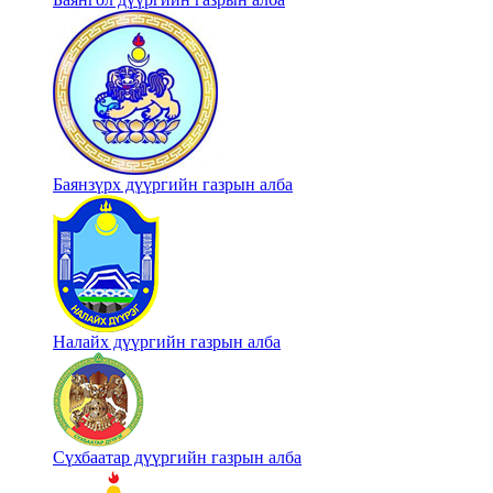
Баянзүрх дүүргийн газрын алба
Налайх дүүргийн газрын алба
Сүхбаатар дүүргийн газрын алба