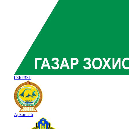
ГЗБГЗЗГ
Архангай