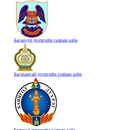
Багануур дүүргийн газрын алба
Багахангай дүүргийн газрын алба
Баянгол дүүргийн газрын алба