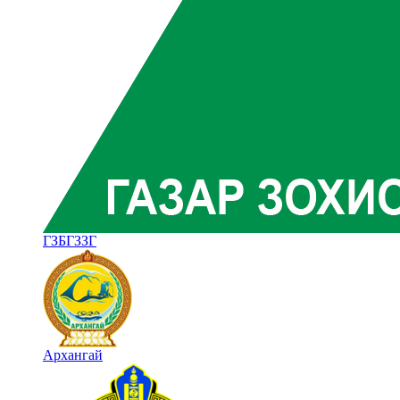
ГЗБГЗЗГ
Архангай