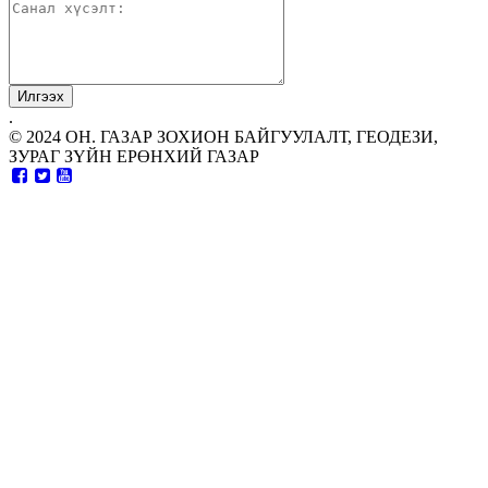
.
© 2024 ОН. ГАЗАР ЗОХИОН БАЙГУУЛАЛТ, ГЕОДЕЗИ,
ЗУРАГ ЗҮЙН ЕРӨНХИЙ ГАЗАР