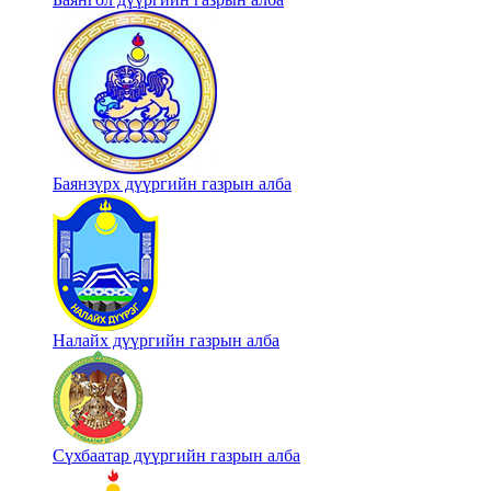
Баянзүрх дүүргийн газрын алба
Налайх дүүргийн газрын алба
Сүхбаатар дүүргийн газрын алба