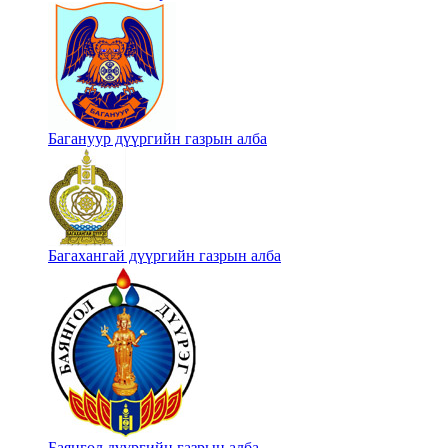
Багануур дүүргийн газрын алба
Багахангай дүүргийн газрын алба
Баянгол дүүргийн газрын алба