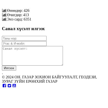
Өнөөдөр: 426
Өчигдөр: 413
Энэ сард: 6351
Санал хүсэлт илгээх
.
© 2024 ОН. ГАЗАР ЗОХИОН БАЙГУУЛАЛТ, ГЕОДЕЗИ,
ЗУРАГ ЗҮЙН ЕРӨНХИЙ ГАЗАР