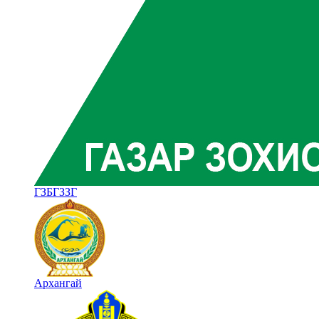
ГЗБГЗЗГ
Архангай