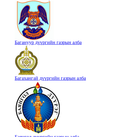
Багануур дүүргийн газрын алба
Багахангай дүүргийн газрын алба
Баянгол дүүргийн газрын алба