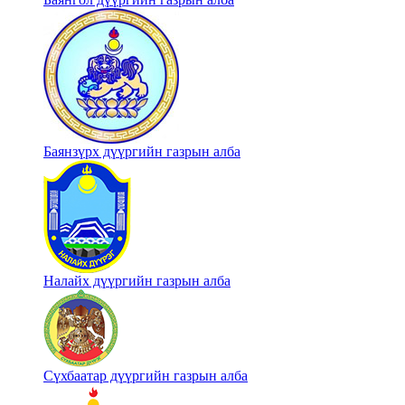
Баянзүрх дүүргийн газрын алба
Налайх дүүргийн газрын алба
Сүхбаатар дүүргийн газрын алба