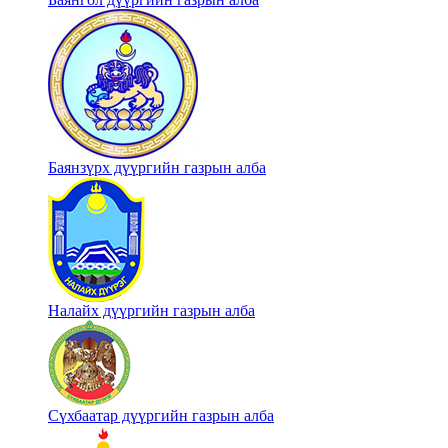
Баянзүрх дүүргийн газрын алба
Налайх дүүргийн газрын алба
Сүхбаатар дүүргийн газрын алба