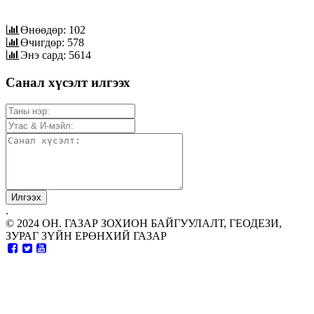
Өнөөдөр: 102
Өчигдөр: 578
Энэ сард: 5614
Санал хүсэлт илгээх
.
© 2024 ОН. ГАЗАР ЗОХИОН БАЙГУУЛАЛТ, ГЕОДЕЗИ,
ЗУРАГ ЗҮЙН ЕРӨНХИЙ ГАЗАР