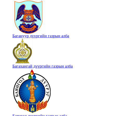
Багануур дүүргийн газрын алба
Багахангай дүүргийн газрын алба
Баянгол дүүргийн газрын алба