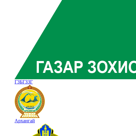
ГЗБГЗЗГ
Архангай