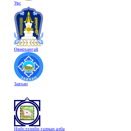
Увс
Өвөрхангай
Завхан
Нийслэлийн газрын алба