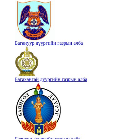
Багануур дүүргийн газрын алба
Багахангай дүүргийн газрын алба
Баянгол дүүргийн газрын алба