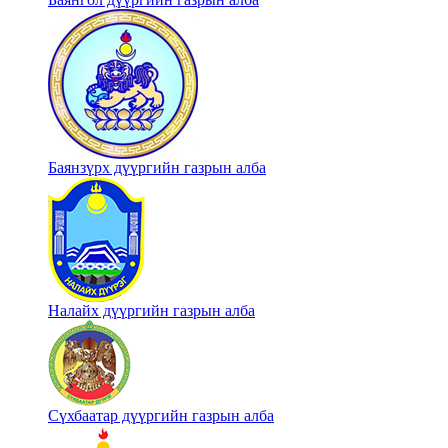
Баянзүрх дүүргийн газрын алба
Налайх дүүргийн газрын алба
Сүхбаатар дүүргийн газрын алба