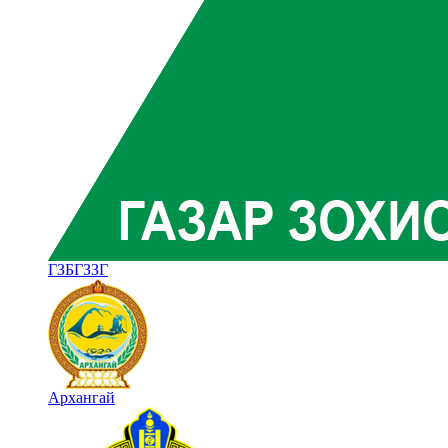
ГЗБГЗЗГ
Архангай