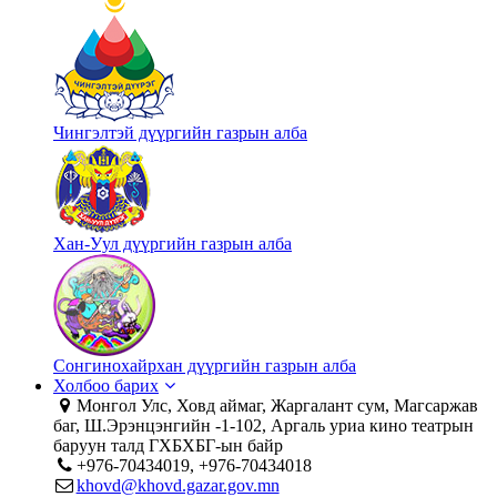
Чингэлтэй дүүргийн газрын алба
Хан-Уул дүүргийн газрын алба
Сонгинохайрхан дүүргийн газрын алба
Холбоо барих
Монгол Улс, Ховд аймаг, Жаргалант сум, Магсаржав
баг, Ш.Эрэнцэнгийн -1-102, Аргаль уриа кино театрын
баруун талд ГХБХБГ-ын байр
+976-70434019, +976-70434018
khovd@khovd.gazar.gov.mn