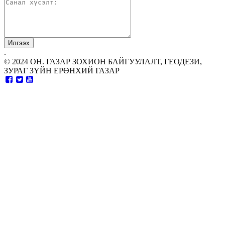
.
© 2024 ОН. ГАЗАР ЗОХИОН БАЙГУУЛАЛТ, ГЕОДЕЗИ,
ЗУРАГ ЗҮЙН ЕРӨНХИЙ ГАЗАР