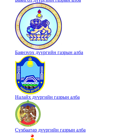
Баянзүрх дүүргийн газрын алба
Налайх дүүргийн газрын алба
Сүхбаатар дүүргийн газрын алба