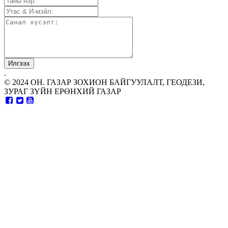
.
© 2024 ОН. ГАЗАР ЗОХИОН БАЙГУУЛАЛТ, ГЕОДЕЗИ,
ЗУРАГ ЗҮЙН ЕРӨНХИЙ ГАЗАР