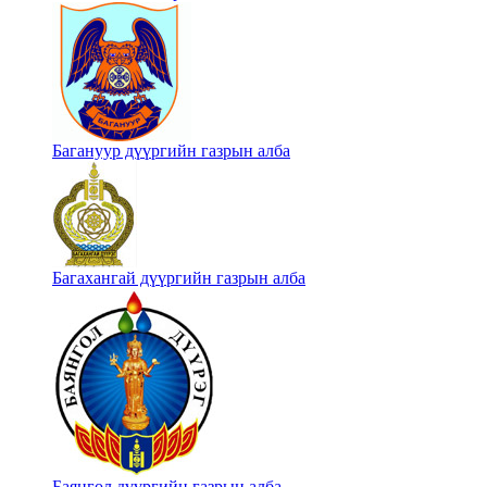
Багануур дүүргийн газрын алба
Багахангай дүүргийн газрын алба
Баянгол дүүргийн газрын алба