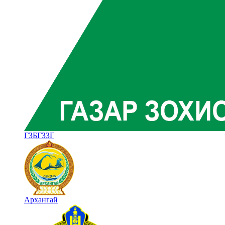
ГЗБГЗЗГ
Архангай