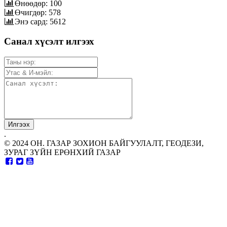
Өнөөдөр: 100
Өчигдөр: 578
Энэ сард: 5612
Санал хүсэлт илгээх
.
© 2024 ОН. ГАЗАР ЗОХИОН БАЙГУУЛАЛТ, ГЕОДЕЗИ,
ЗУРАГ ЗҮЙН ЕРӨНХИЙ ГАЗАР