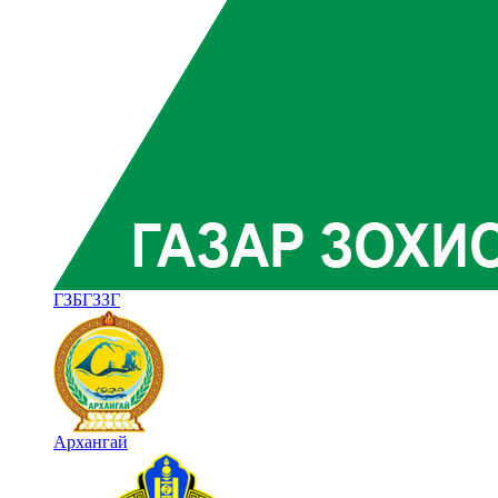
ГЗБГЗЗГ
Архангай