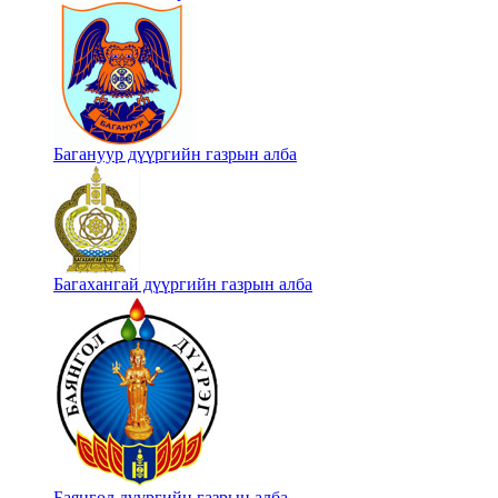
Багануур дүүргийн газрын алба
Багахангай дүүргийн газрын алба
Баянгол дүүргийн газрын алба