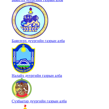
Баянзүрх дүүргийн газрын алба
Налайх дүүргийн газрын алба
Сүхбаатар дүүргийн газрын алба