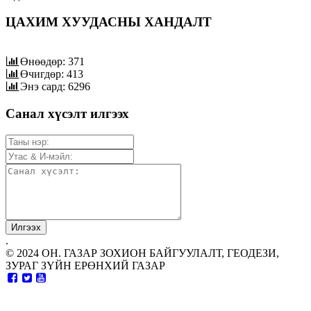
ЦАХИМ ХУУДАСНЫ ХАНДАЛТ
Өнөөдөр: 371
Өчигдөр: 413
Энэ сард: 6296
Санал хүсэлт илгээх
.
© 2024 ОН. ГАЗАР ЗОХИОН БАЙГУУЛАЛТ, ГЕОДЕЗИ,
ЗУРАГ ЗҮЙН ЕРӨНХИЙ ГАЗАР