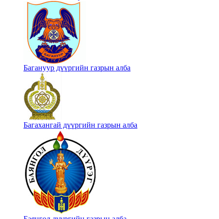
Багануур дүүргийн газрын алба
Багахангай дүүргийн газрын алба
Баянгол дүүргийн газрын алба