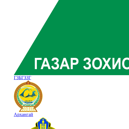
ГЗБГЗЗГ
Архангай