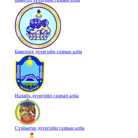
Баянзүрх дүүргийн газрын алба
Налайх дүүргийн газрын алба
Сүхбаатар дүүргийн газрын алба