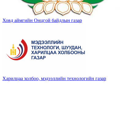
Ховд аймгийн Онцгой байдлын газар
Харилцаа холбоо, мэдээллийн технологийн газар