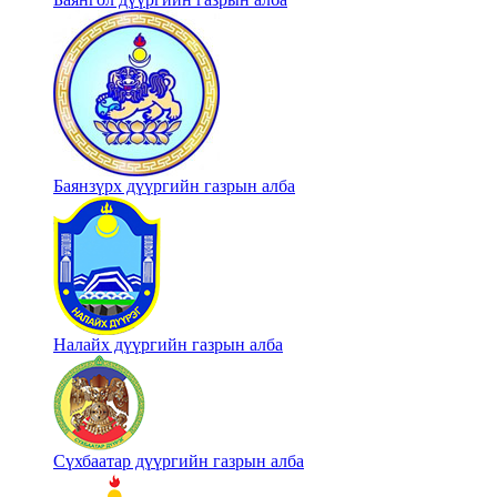
Баянзүрх дүүргийн газрын алба
Налайх дүүргийн газрын алба
Сүхбаатар дүүргийн газрын алба