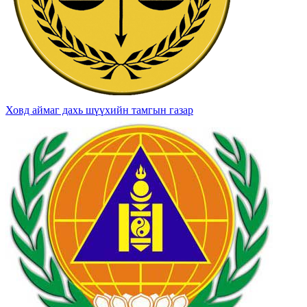
Ховд аймаг дахь шүүхийн тамгын газар