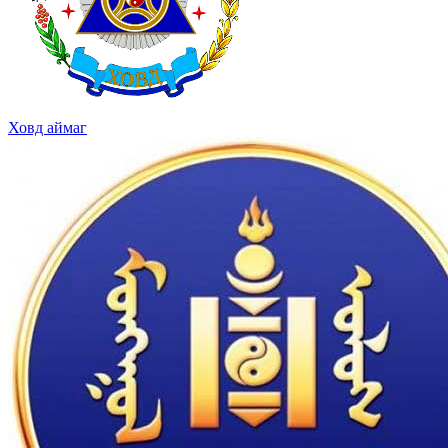
Ховд аймаг