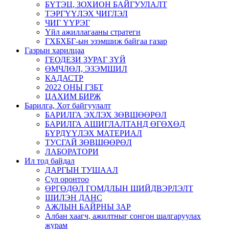
БҮТЭЦ, ЗОХИОН БАЙГУУЛАЛТ
ТЭРГҮҮЛЭХ ЧИГЛЭЛ
ЧИГ ҮҮРЭГ
Үйл ажиллагааны стратеги
ГХБХБГ-ын эзэмшиж байгаа газар
Газрын харилцаа
ГЕОДЕЗИ ЗУРАГ ЗҮЙ
ӨМЧЛӨЛ, ЭЗЭМШИЛ
КАДАСТР
2022 ОНЫ ГЗБТ
ЦАХИМ БИРЖ
Барилга, Хот байгуулалт
БАРИЛГА ЭХЛЭХ ЗӨВШӨӨРӨЛ
БАРИЛГА АШИГЛАЛТАНД ӨГӨХӨД
БҮРДҮҮЛЭХ МАТЕРИАЛ
ТУСГАЙ ЗӨВШӨӨРӨЛ
ЛАБОРАТОРИ
Ил тод байдал
ДАРГЫН ТУШААЛ
Сул оронтоо
ӨРГӨДӨЛ ГОМДЛЫН ШИЙДВЭРЛЭЛТ
ШИЛЭН ДАНС
АЖЛЫН БАЙРНЫ ЗАР
Албан хаагч, ажилтныг сонгон шалгаруулах
журам