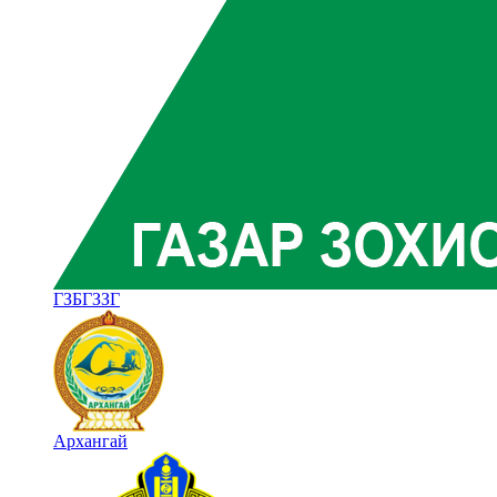
ГЗБГЗЗГ
Архангай