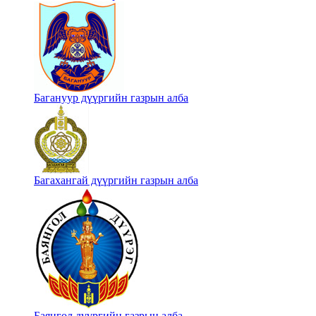
Багануур дүүргийн газрын алба
Багахангай дүүргийн газрын алба
Баянгол дүүргийн газрын алба